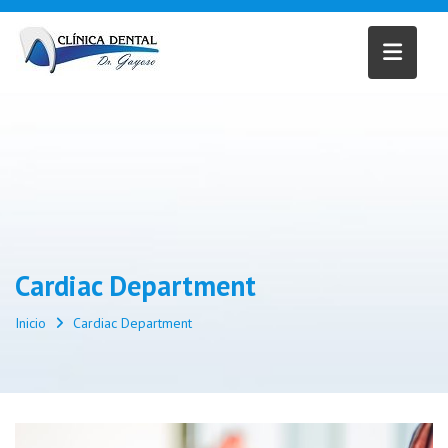
Saltar
al
contenido
Cardiac Department
Inicio
Cardiac Department