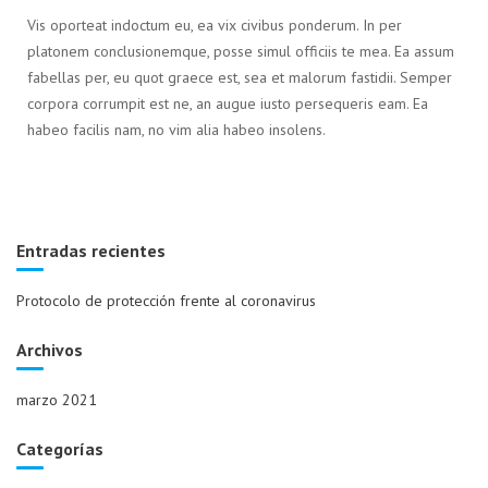
Vis oporteat indoctum eu, ea vix civibus ponderum. In per
platonem conclusionemque, posse simul officiis te mea. Ea assum
fabellas per, eu quot graece est, sea et malorum fastidii. Semper
corpora corrumpit est ne, an augue iusto persequeris eam. Ea
habeo facilis nam, no vim alia habeo insolens.
Entradas recientes
Protocolo de protección frente al coronavirus
Archivos
marzo 2021
Categorías