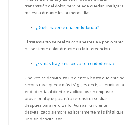
transmisión del dolor, pero puede quedar una ligera
molestia durante los primeros días.
¿Duele hacerse una endodoncia?
El tratamiento se realiza con anestesia y por lo tanto
no se siente dolor durante en la intervención.
¿Es más frágil una pieza con endodoncia?
Una vez se desvitaliza un diente y hasta que este se
reconstruye queda más frágil, es decir, al terminar la
endodoncia al diente le aplicamos un empaste
provisional que pasará a reconstruirse días
después para reforzarlo. Aun así, un diente
desvitalizado siempre es ligeramente más frágil que
uno sin desvitalizar.