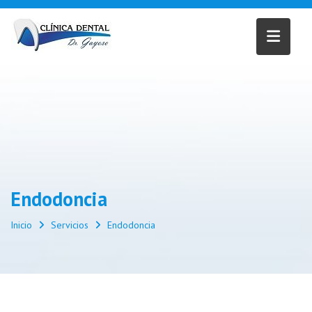
Saltar
al
contenido
Endodoncia
Inicio
Servicios
Endodoncia