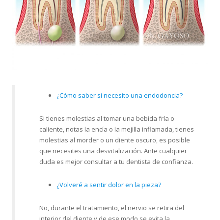
¿Cómo saber si necesito una endodoncia?
Si tienes molestias al tomar una bebida fría o
caliente, notas la encía o la mejilla inflamada, tienes
molestias al morder o un diente oscuro, es posible
que necesites una desvitalización. Ante cualquier
duda es mejor consultar a tu dentista de confianza.
¿Volveré a sentir dolor en la pieza?
No, durante el tratamiento, el nervio se retira del
interior del diente y de ese modo se evita la