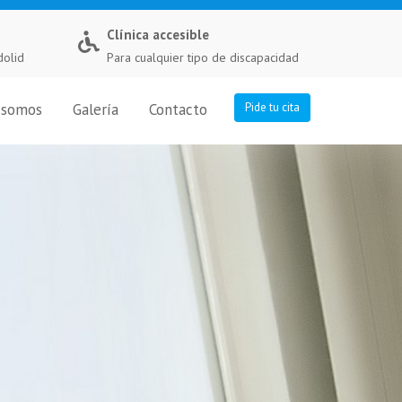
Clínica accesible
dolid
Para cualquier tipo de discapacidad
 somos
Galería
Contacto
Pide tu cita