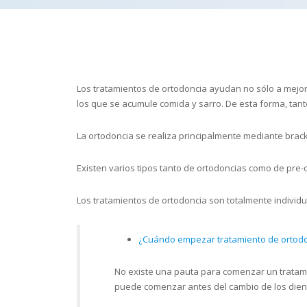
Los tratamientos de ortodoncia ayudan no sólo a mejora
los que se acumule comida y sarro. De esta forma, tanto
La ortodoncia se realiza principalmente mediante brack
Existen varios tipos tanto de ortodoncias como de pre-
Los tratamientos de ortodoncia son totalmente individu
¿Cuándo empezar tratamiento de ortod
No existe una pauta para comenzar un tratamien
puede comenzar antes del cambio de los diente