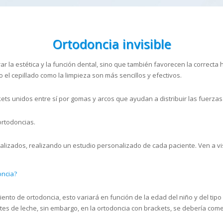
Ortodoncia invisible
r la estética y la función dental, sino que también favorecen la correcta
 el cepillado como la limpieza son más sencillos y efectivos.
ets unidos entre sí por gomas y arcos que ayudan a distribuir las fuerzas
ortodoncias.
alizados, realizando un estudio personalizado de cada paciente. Ven a vi
oncia?
to de ortodoncia, esto variará en función de la edad del niño y del tipo 
s de leche, sin embargo, en la ortodoncia con brackets, se debería comen