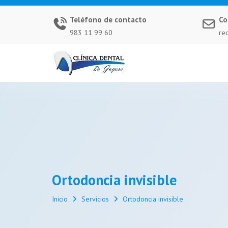
Saltar
al
Teléfono de contacto
Co
contenido
983 11 99 60
re
Ortodoncia invisible
Inicio
Servicios
Ortodoncia invisible