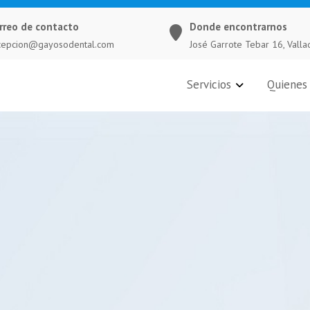
rreo de contacto
Donde encontrarnos
cepcion@gayosodental.com
José Garrote Tebar 16, Valla
Servicios
Quienes