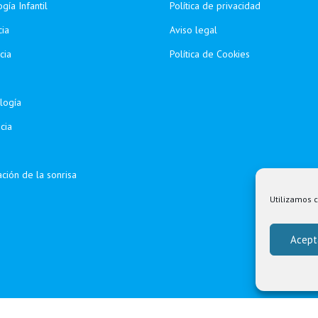
gía Infantil
Política de privacidad
ia
Aviso legal
cia
Política de Cookies
logía
cia
ción de la sonrisa
Utilizamos c
Acept