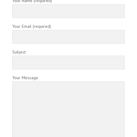
Your Name (required)
Your Email (required)
Subject
Your Message