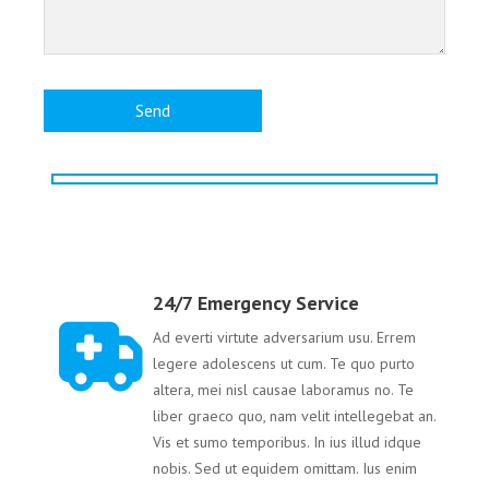
24/7 Emergency Service
Ad everti virtute adversarium usu. Errem
legere adolescens ut cum. Te quo purto
altera, mei nisl causae laboramus no. Te
liber graeco quo, nam velit intellegebat an.
Vis et sumo temporibus. In ius illud idque
nobis. Sed ut equidem omittam. Ius enim