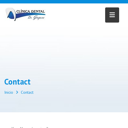
Saltar
al
contenido
Contact
Inicio
Contact