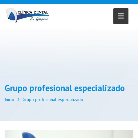
Saltar
al
contenido
Grupo profesional especializado
Inicio
Grupo profesional especializado