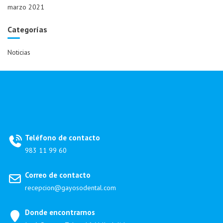
marzo 2021
Categorías
Noticias
Teléfono de contacto
983 11 99 60
Correo de contacto
recepcion@gayosodental.com
Donde encontrarnos