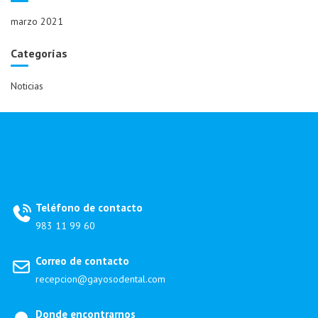
marzo 2021
Categorías
Noticias
Teléfono de contacto
983 11 99 60
Correo de contacto
recepcion@gayosodental.com
Donde encontrarnos