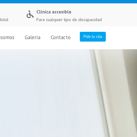
Clínica accesible
dolid
Para cualquier tipo de discapacidad
 somos
Galería
Contacto
Pide tu cita