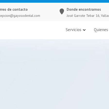
rreo de contacto
Donde encontrarnos
cepcion@gayosodental.com
José Garrote Tebar 16, Valla
Servicios
Quienes