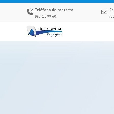
Saltar
al
Teléfono de contacto
Co
contenido
983 11 99 60
re